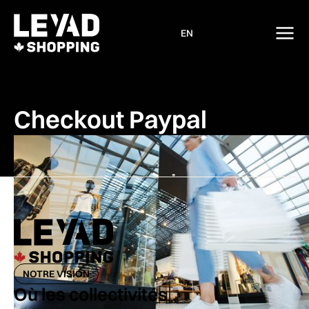
EN
Checkout Paypal
NOTRE VISION
Où les collectivités