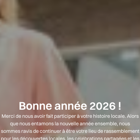
Bonne année 2026 !
Merci de nous avoir fait participer à votre histoire locale. Alors
que nous entamons la nouvelle année ensemble, nous
sommes ravis de continuer à être votre lieu de rassemblement
pour les découvertes locales, les célébrations partagées et les