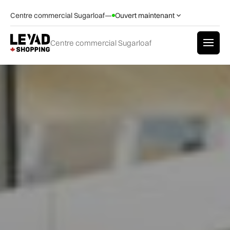
Centre commercial Sugarloaf
—
Ouvert maintenant
Centre commercial Sugarloaf