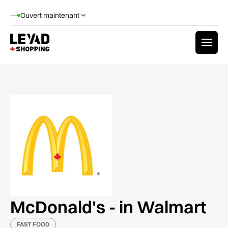
—
Ouvert maintenant
McDonald's - in Walmart
FAST FOOD