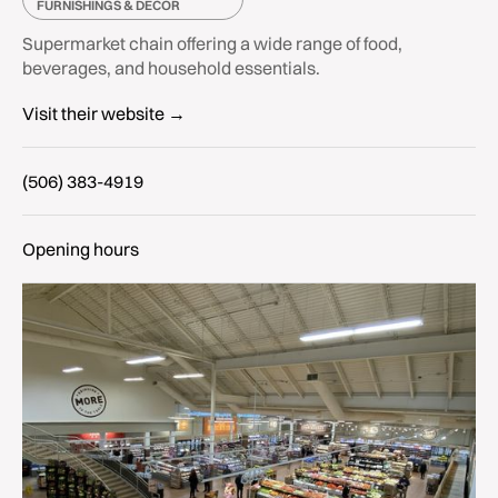
FURNISHINGS & DECOR
Supermarket chain offering a wide range of food,
beverages, and household essentials.
Visit their website →
(506) 383-4919
Opening hours