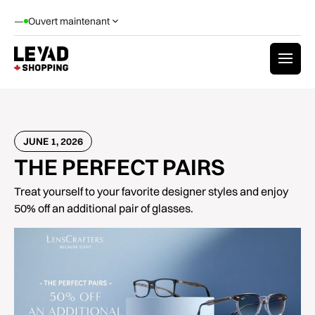
—
Ouvert maintenant
JUNE 1, 2026
THE PERFECT PAIRS
Treat yourself to your favorite designer styles and enjoy
50% off an additional pair of glasses.